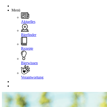
Menü
Aktuelles
Bierfinder
Rezepte
Bierwissen
Verantwortung